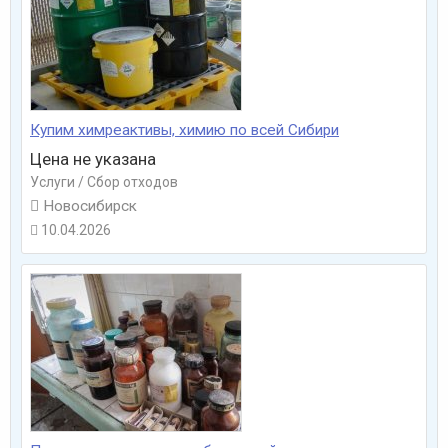
Купим химреактивы, химию по всей Сибири
Цена не указана
Услуги / Сбор отходов

Новосибирск
10.04.2026
