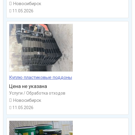

Новосибирск
11.05.2026

Куплю пластиковые поддоны
Цена не указана
Услуги / Обработка отходов

Новосибирск
11.05.2026
