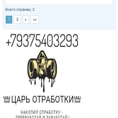
Всего страниц: 2
1
2
»
»»