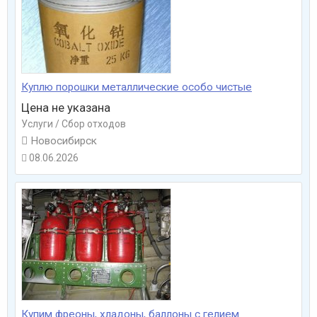
Куплю порошки металлические особо чистые
Цена не указана
Услуги / Сбор отходов

Новосибирск
08.06.2026

Купим фреоны, хладоны, баллоны с гелием