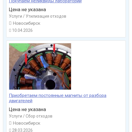
Покупаем неликвиды лабораторий
Цена не указана
Услуги / Утилизация отходов

Новосибирск
10.04.2026

Приобретаем постоянные магниты от разбора
двигателей
Цена не указана
Услуги / Сбор отходов

Новосибирск
28.03.2026
