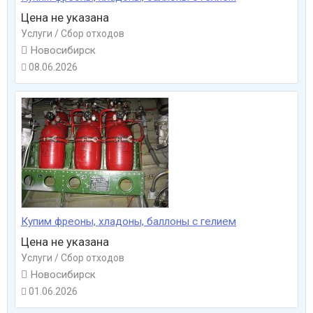
Цена не указана
Услуги / Сбор отходов

Новосибирск
08.06.2026

Купим фреоны, хладоны, баллоны с гелием
Цена не указана
Услуги / Сбор отходов

Новосибирск
01.06.2026
