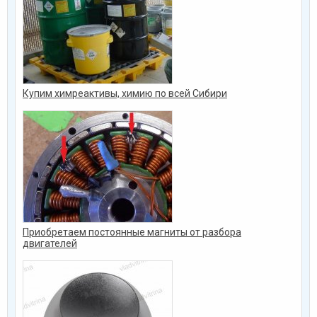
Купим химреактивы, химию по всей Сибири
Приобретаем постоянные магниты от разбора
двигателей