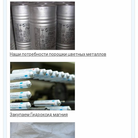
Наши потребности порошки цветных металлов
Закупаем Гидроксид магния