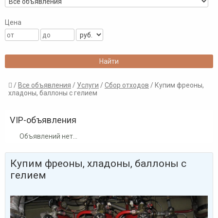
Цена
/
Все объявления
/
Услуги
/
Сбор отходов
/ Купим фреоны,

хладоны, баллоны с гелием
VIP-объявления
Объявлений нет...
Купим фреоны, хладоны, баллоны с
гелием