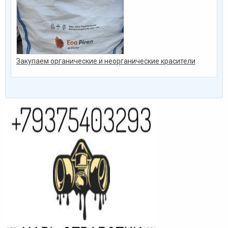
Закупаем органические и неорганические красители