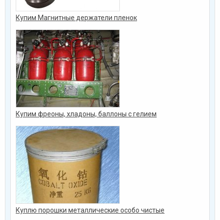
Купим Магнитные держатели пленок
Купим фреоны, хладоны, баллоны с гелием
Куплю порошки металлические особо чистые