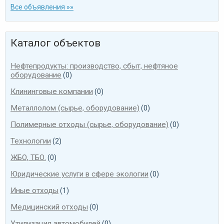
Все объявления »»
Каталог объектов
Нефтепродукты: производство, сбыт, нефтяное
оборудование
(0)
Клининговые компании
(0)
Металлолом (сырье, оборудование)
(0)
Полимерные отходы (сырье, оборудование)
(0)
Технологии
(2)
ЖБО, ТБО.
(0)
Юридические услуги в сфере экологии
(0)
Иные отходы
(1)
Медицинский отходы
(0)
Утилизация автомобилей
(0)