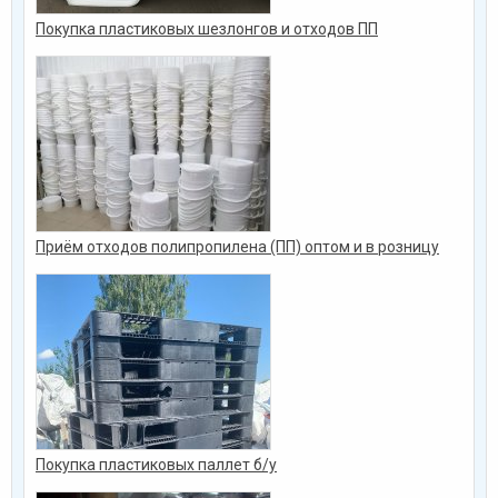
Покупка пластиковых шезлонгов и отходов ПП
Приём отходов полипропилена (ПП) оптом и в розницу
Покупка пластиковых паллет б/у