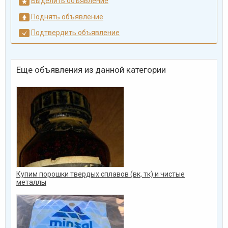
Выделить объявление
Поднять объявление
Подтвердить объявление
Еще объявления из данной категории
Купим порошки твердых сплавов (вк, тк) и чистые
металлы