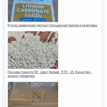
Куплю химически чистые порошки металлов и реактивы
Продам гранулу ПП . Цвет белый . ПТР - 25. Качество -
аналог первички.