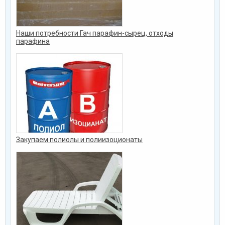
Наши потребности Гач парафин-сырец, отходы
парафина
Закупаем полиолы и полиизоционаты