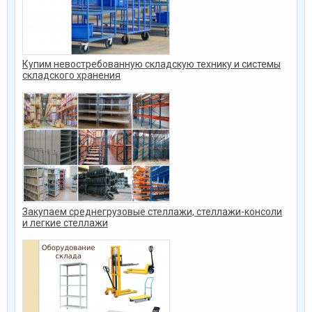
Купим невостребованную складскую технику и системы
складского хранения
Закупаем среднегрузовые стеллажи, стеллажи-консоли
и легкие стеллажи