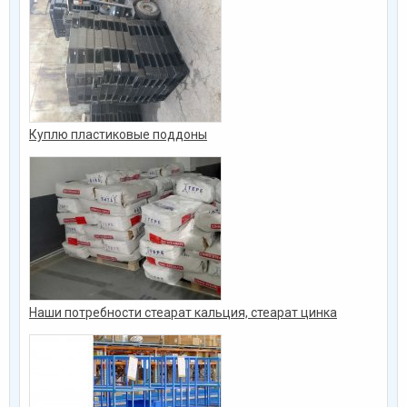
Куплю пластиковые поддоны
Наши потребности стеарат кальция, стеарат цинка