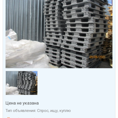
Цена не указана
Тип объявления: Спрос, ищу, куплю