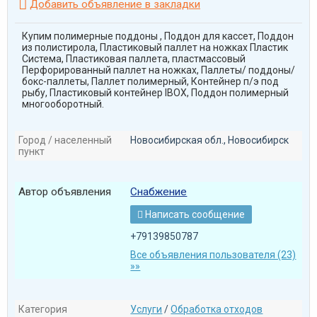

Добавить объявление в закладки
Купим полимерные поддоны , Поддон для кассет, Поддон
из полистирола, Пластиковый паллет на ножках Пластик
Система, Пластиковая паллета, пластмассовый
Перфорированный паллет на ножках, Паллеты/ поддоны/
бокс-паллеты, Паллет полимерный, Контейнер п/э под
рыбу, Пластиковый контейнер IBOX, Поддон полимерный
многооборотный.
Город / населенный
Новосибирская обл., Новосибирск
пункт
Автор объявления
Снабжение
Написать сообщение

+79139850787
Все объявления пользователя (23)
»»
Категория
Услуги
/
Обработка отходов