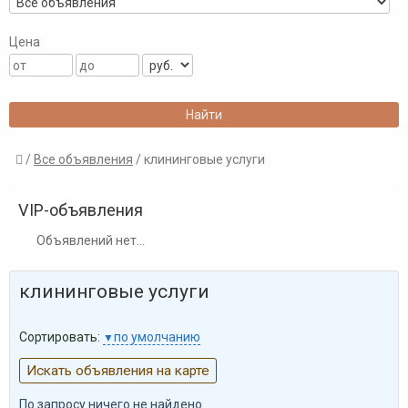
Цена
/
Все объявления
/ клининговые услуги

VIP-объявления
Объявлений нет...
клининговые услуги
Сортировать:
по умолчанию
Искать объявления на карте
По запросу ничего не найдено...