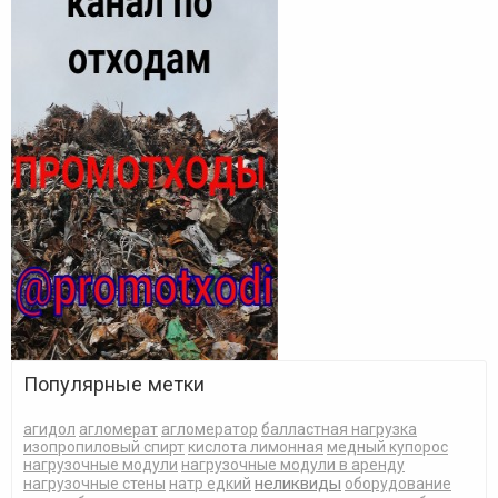
Популярные метки
агидол
агломерат
агломератор
балластная нагрузка
изопропиловый спирт
кислота лимонная
медный купорос
нагрузочные модули
нагрузочные модули в аренду
неликвиды
нагрузочные стены
натр едкий
оборудование