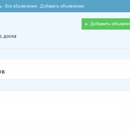
ь
Все объявления
Добавить объявление
Добавить объявле
, доска
ов