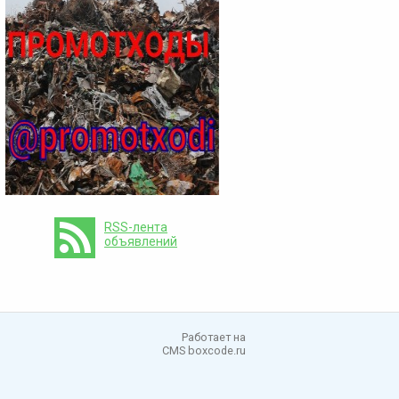
RSS-лента
объявлений
Работает на
CMS boxcode.ru