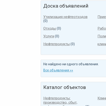
Доска объявлений
Утилизация нефтеотходов
Прие
(0)
Отходы
Рабо
(0)
Услуги
Поли
(0)
Нефтепродукты
клин
(0)
Не найдено ни одного объявления.
Все объявления »»
Каталог объектов
Нефтепродукты:
Клин
производство, сбыт,