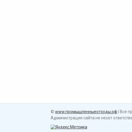
©
www.промышленныеотходы.рф
| Все 
Администрация сайта не несет ответст