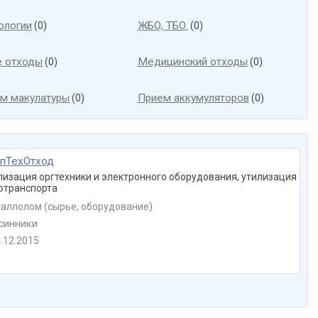
ологии
ЖБО, ТБО.
(0)
(0)
 отходы
Медицинский отходы
(0)
(0)
м макулатуры
Прием аккумуляторов
(0)
(0)
пТехОтход
лизация оргтехники и электронного оборудования, утилизация
отранспорта
аллолом (сырье, оборудование)
синники
.12.2015