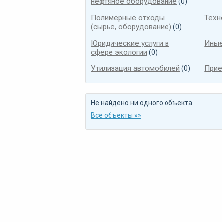
нефтяное оборудование
(0)
Полимерные отходы
Техн
(сырье, оборудование)
(0)
Юридические услуги в
Иные
сфере экологии
(0)
Утилизация автомобилей
Прие
(0)
Не найдено ни одного объекта.
Все объекты »»