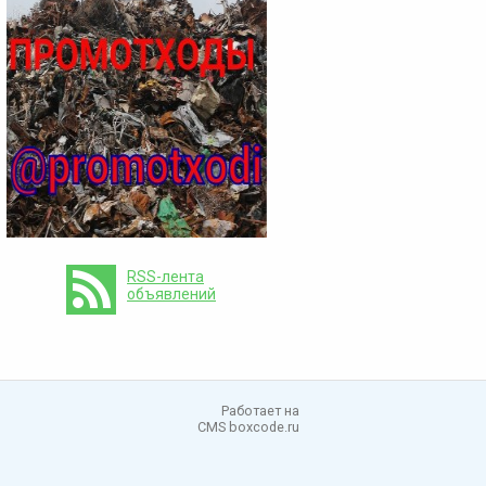
RSS-лента
объявлений
Работает на
CMS boxcode.ru