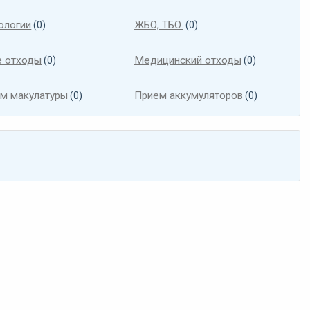
ологии
ЖБО, ТБО.
(0)
(0)
 отходы
Медицинский отходы
(0)
(0)
м макулатуры
Прием аккумуляторов
(0)
(0)