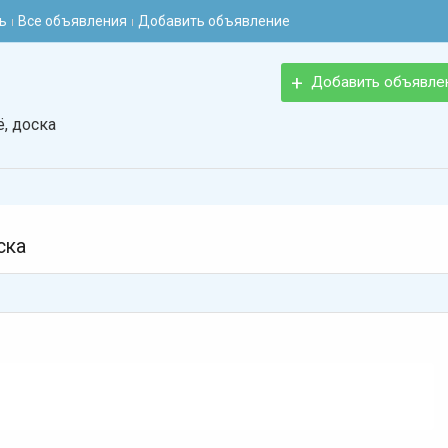
ь
Все объявления
Добавить объявление
Добавить объявле
, доска
ска