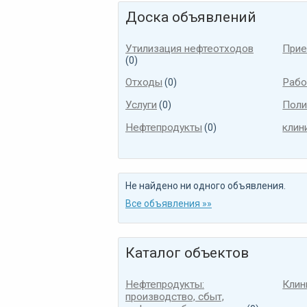
Доска объявлений
Утилизация нефтеотходов
Прие
(0)
Отходы
Рабо
(0)
Услуги
Поли
(0)
Нефтепродукты
клин
(0)
Не найдено ни одного объявления.
Все объявления »»
Каталог объектов
Нефтепродукты:
Клин
производство, сбыт,