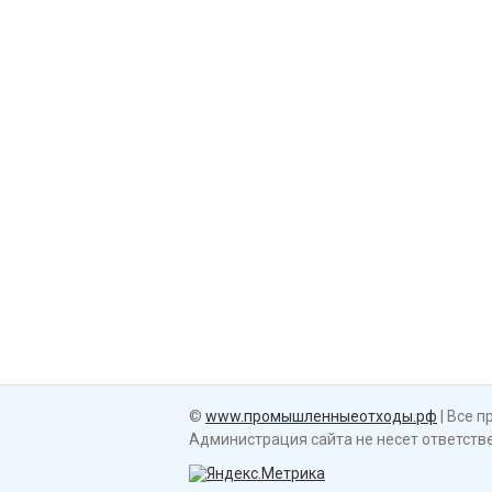
©
www.промышленныеотходы.рф
| Все 
Администрация сайта не несет ответст