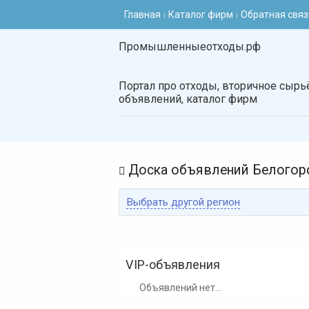
Главная
Каталог фирм
Обратная связ
Промышленныеотходы.рф
Портал про отходы, вторичное сырьё
объявлений, каталог фирм
Доска объявлений Белогор

Выбрать другой регион
VIP-объявления
Объявлений нет...