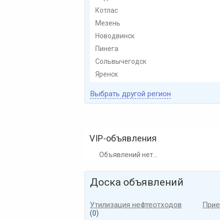
Котлас
Мезень
Новодвинск
Пинега
Сольвычегодск
Яренск
Выбрать другой регион
VIP-объявления
Объявлений нет...
Доска объявлений
Утилизация нефтеотходов
Прие
(0)