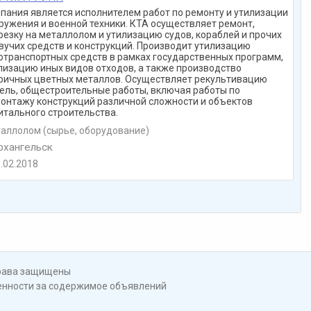
пания является исполнителем работ по ремонту и утилизации
ружения и военной техники. КТА осуществляет ремонт,
резку на металлолом и утилизацию судов, кораблей и прочих
вучих средств и конструкций. Производит утилизацию
отранспортных средств в рамках государственных программ,
лизацию иных видов отходов, а также производство
ричных цветных металлов. Осуществляет рекультивацию
ель, общестроительные работы, включая работы по
онтажу конструкций различной сложности и объектов
итального строительства.
аллолом (сырье, оборудование)
хангельск
.02.2018
права защищены
венности за содержимое объявлений