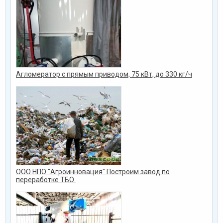
Агломератор с прямым приводом, 75 кВт, до 330 кг/ч
ООО НПО "Агроинновация" Построим завод по
переработке ТБО.