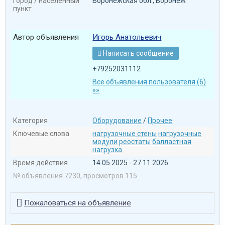
Город / населенный
Воронежская обл., Воронеж
пункт
Автор объявления
Игорь Анатольевич
Написать сообщение

+79252031112
Все объявления пользователя (6)
»»
Категория
Оборудование
/
Прочее
Ключевые слова
нагрузочные стены
нагрузочные
модули
реостаты
балластная
нагрузка
Время действия
14.05.2025 - 27.11.2026
№ объявления 7230, просмотров 115

Пожаловаться на объявление