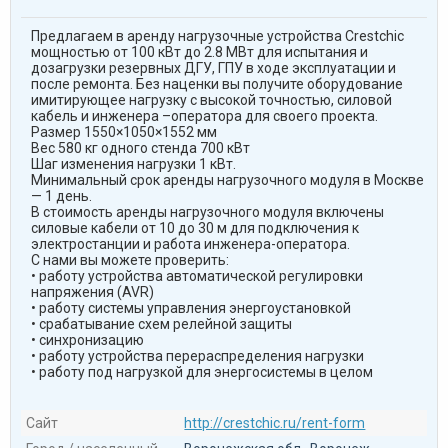
Предлагаем в аренду нагрузочные устройства Crestchic
мощностью от 100 кВт до 2.8 МВт для испытания и
дозагрузки резервных ДГУ, ГПУ в ходе эксплуатации и
после ремонта. Без наценки вы получите оборудование
имитирующее нагрузку с высокой точностью, силовой
кабель и инженера –оператора для своего проекта.
Размер 1550×1050×1552 мм
Вес 580 кг одного стенда 700 кВт
Шаг изменения нагрузки 1 кВт.
Минимальный срок аренды нагрузочного модуля в Москве
— 1 день.
В стоимость аренды нагрузочного модуля включены
силовые кабели от 10 до 30 м для подключения к
электростанции и работа инженера-оператора.
С нами вы можете проверить:
• работу устройства автоматической регулировки
напряжения (AVR)
• работу системы управления энергоустановкой
• срабатывание схем релейной защиты
• синхронизацию
• работу устройства перераспределения нагрузки
• работу под нагрузкой для энергосистемы в целом
Сайт
http://crestchic.ru/rent-form