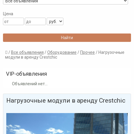
Цена
/
Все объявления
/
Оборудование
/
Прочее
/ Нагрузочные

модули в аренду Crestchic
VIP-объявления
Объявлений нет...
Нагрузочные модули в аренду Crestchic