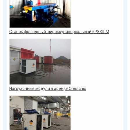
Станок фрезерный широкоуниверсальный 6Р83ШМ
Нагрузочные модули в аренду Crestchic