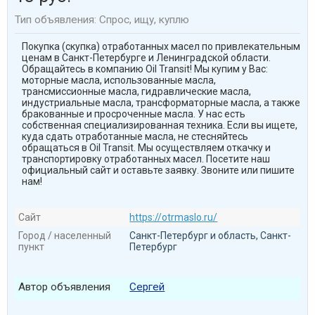
Тип объявления: Спрос, ищу, куплю
Покупка (скупка) отработанных масел по привлекательным
ценам в Санкт-Петербурге и Ленинградской области.
Обращайтесь в компанию Oil Transit! Мы купим у Вас:
моторные масла, использованные масла,
трансмиссионные масла, гидравлические масла,
индустриальные масла, трансформаторные масла, а также
бракованные и просроченные масла. У нас есть
собственная специализированная техника. Если вы ищете,
куда сдать отработанные масла, не стесняйтесь
обращаться в Oil Transit. Мы осуществляем откачку и
транспортировку отработанных масел. Посетите наш
официальный сайт и оставьте заявку. Звоните или пишите
нам!
Сайт
https://otrmaslo.ru/
Город / населенный
Санкт-Петербург и область, Санкт-
пункт
Петербург
Автор объявления
Сергей