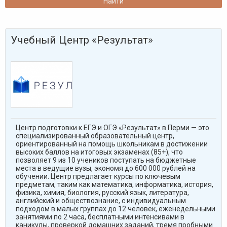
Учебный Центр «Результат»
Центр подготовки к ЕГЭ и ОГЭ «Результат» в Перми — это
специализированный образовательный центр,
ориентированный на помощь школьникам в достижении
высоких баллов на итоговых экзаменах (85+), что
позволяет 9 из 10 учеников поступать на бюджетные
места в ведущие вузы, экономя до 600 000 рублей на
обучении. Центр предлагает курсы по ключевым
предметам, таким как математика, информатика, история,
физика, химия, биология, русский язык, литература,
английский и обществознание, с индивидуальным
подходом в малых группах до 12 человек, еженедельными
занятиями по 2 часа, бесплатными интенсивами в
каникулы, проверкой домашних заданий, тремя пробными