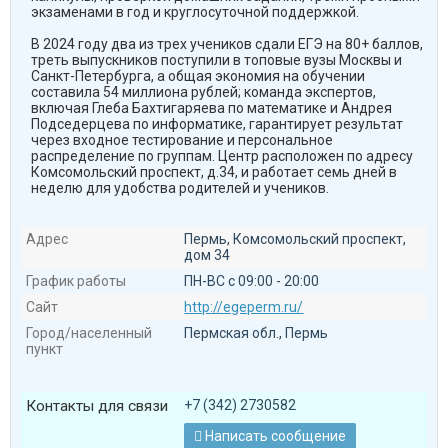
экзаменами в год и круглосуточной поддержкой.
В 2024 году два из трех учеников сдали ЕГЭ на 80+ баллов,
треть выпускников поступили в топовые вузы Москвы и
Санкт-Петербурга, а общая экономия на обучении
составила 54 миллиона рублей; команда экспертов,
включая Глеба Бахтигаряева по математике и Андрея
Подседерцева по информатике, гарантирует результат
через входное тестирование и персональное
распределение по группам. Центр расположен по адресу
Комсомольский проспект, д.34, и работает семь дней в
неделю для удобства родителей и учеников.
Адрес
Пермь, Комсомольский проспект,
дом 34
График работы
ПН-ВС с 09:00 - 20:00
Сайт
http://egeperm.ru/
Город/населенный
Пермская обл., Пермь
пункт
Контакты для связи
+7 (342) 2730582
Написать сообщение
