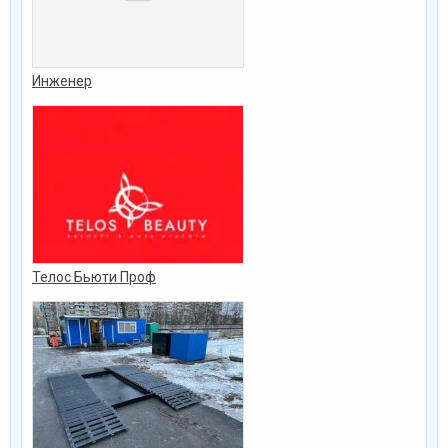
Инженер
Телос Бьюти Проф