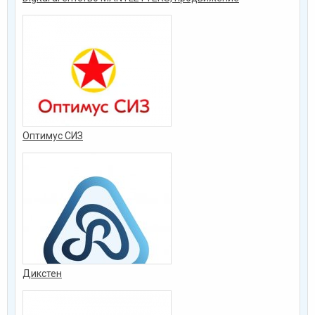
Оптимус СИЗ
Дикстен