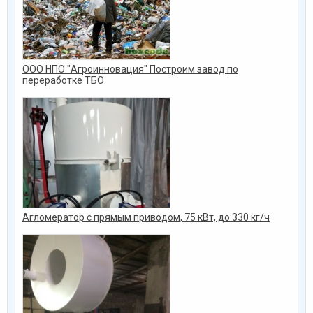
ООО НПО "Агроинновация" Построим завод по
переработке ТБО.
Агломератор с прямым приводом, 75 кВт, до 330 кг/ч