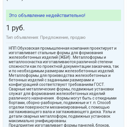
Это объявление недействительно!
1 руб.
Тип объявления: Предложение, продаю
НПП Обуховская промышленная компания проектирует и
изготавливает стальные формы для формования
железобетонных изделий (ЖБИ) . Металлоформы и
металлооcнастка изготавливаются различной степени
сложности как по проектной документации заказчика, так
и по необходимым размерам железобетонных изделий.
Металлоформы для производства железобетонных и
бетонных изделий с заданными размерами и
конфигурацией соответствуют требованиям ГОСТ.
Сварные металлические формы, подвижные установки
служат для формования железобетонных изделий
различного назначения . Формы могут быть с откидными
бортами, сборно-разборные, подвижные и т. п. Способ
отделки поверхности механизированный, с помощью
заглаживающего вала и заглаживающего диска. Узлы и
детали сварных металлоформ, подвижных установок
максимально унифицированы.
Предприятие изготавливает формы панелей, блоков,